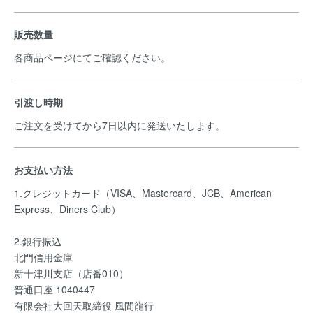
販売数量
各商品ページにてご確認ください。
引渡し時期
ご注文を受けてから7日以内に発送いたします。
お支払い方法
1.クレジットカード（VISA、Mastercard、JCB、American
Express、Diners Club）
2.銀行振込
北門信用金庫
新十津川支店（店番010）
普通口座 1040447
有限会社大回天取締役 風間龍行