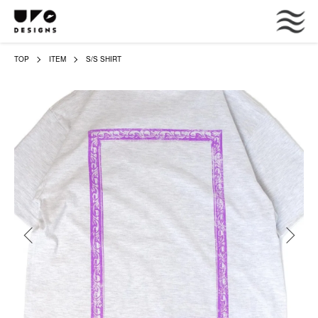
TOP
ITEM
S/S SHIRT