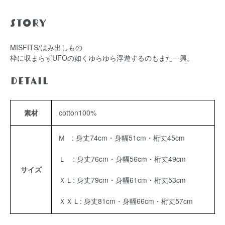
Story
MISFITS/はみ出しもの
枠に収まらずUFOの如くゆらゆら浮遊するのもまた一興。
Detail
素材
cotton100%
М : 身丈74cm・身幅51cm・桁丈45cm
Ｌ : 身丈76cm・身幅56cm・桁丈49cm
サイズ
ＸＬ: 身丈79cm・身幅61cm・桁丈53cm
ＸＸＬ: 身丈81cm・身幅66cm・桁丈57cm